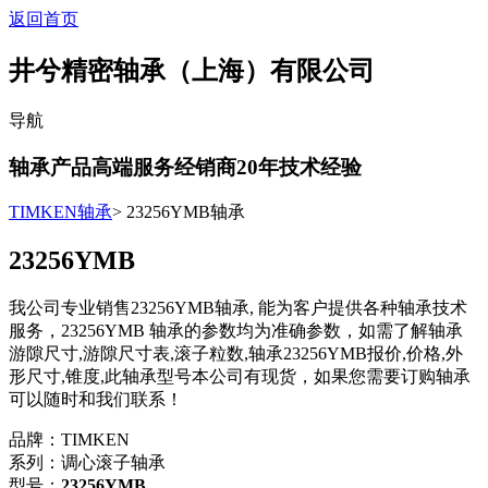
返回首页
井兮精密轴承（上海）有限公司
导航
轴承产品高端服务经销商
20
年技术经验
TIMKEN轴承
> 23256YMB轴承
23256YMB
我公司专业销售23256YMB轴承, 能为客户提供各种轴承技术
服务，23256YMB 轴承的参数均为准确参数，如需了解轴承
游隙尺寸,游隙尺寸表,滚子粒数,轴承23256YMB报价,价格,外
形尺寸,锥度,此轴承型号本公司有现货，如果您需要订购轴承
可以随时和我们联系！
品牌：TIMKEN
系列：调心滚子轴承
型号：
23256YMB