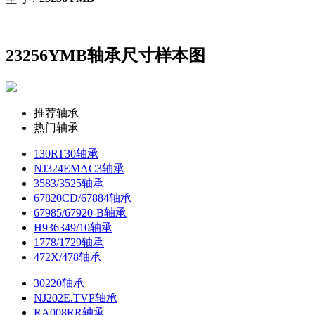
23256YMB轴承尺寸样本图
推荐轴承
热门轴承
130RT30轴承
NJ324EMAC3轴承
3583/3525轴承
67820CD/67884轴承
67985/67920-B轴承
H936349/10轴承
1778/1729轴承
472X/478轴承
30220轴承
NJ202E.TVP轴承
RA008RR轴承