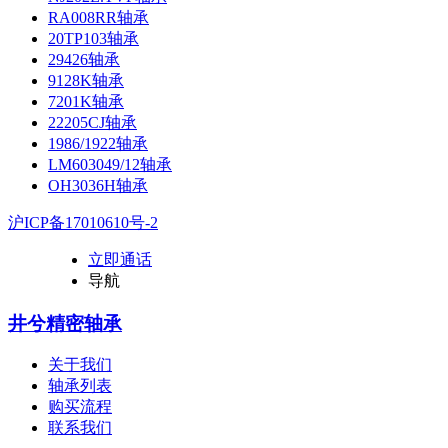
RA008RR轴承
20TP103轴承
29426轴承
9128K轴承
7201K轴承
22205CJ轴承
1986/1922轴承
LM603049/12轴承
OH3036H轴承
沪ICP备17010610号-2
立即通话
导航
井兮精密轴承
关于我们
轴承列表
购买流程
联系我们