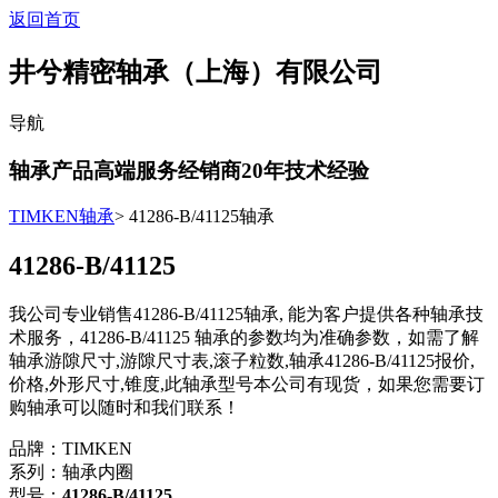
返回首页
井兮精密轴承（上海）有限公司
导航
轴承产品高端服务经销商
20
年技术经验
TIMKEN轴承
> 41286-B/41125轴承
41286-B/41125
我公司专业销售41286-B/41125轴承, 能为客户提供各种轴承技
术服务，41286-B/41125 轴承的参数均为准确参数，如需了解
轴承游隙尺寸,游隙尺寸表,滚子粒数,轴承41286-B/41125报价,
价格,外形尺寸,锥度,此轴承型号本公司有现货，如果您需要订
购轴承可以随时和我们联系！
品牌：TIMKEN
系列：轴承内圈
型号：
41286-B/41125