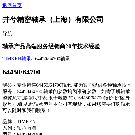
返回首页
井兮精密轴承（上海）有限公司
导航
轴承产品高端服务经销商
20
年技术经验
TIMKEN轴承
> 64450/64700轴承
64450/64700
我公司专业销售64450/64700轴承, 能为客户提供各种轴承技术
服务，64450/64700 轴承的参数均为准确参数，如需了解轴承
游隙尺寸,游隙尺寸表,滚子粒数,轴承64450/64700报价,价格,外
形尺寸,锥度,此轴承型号本公司有现货，如果您需要订购轴承
可以随时和我们联系！
品牌：TIMKEN
系列：轴承内圈
型号：
64450/64700