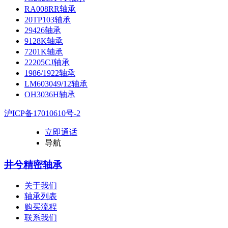
RA008RR轴承
20TP103轴承
29426轴承
9128K轴承
7201K轴承
22205CJ轴承
1986/1922轴承
LM603049/12轴承
OH3036H轴承
沪ICP备17010610号-2
立即通话
导航
井兮精密轴承
关于我们
轴承列表
购买流程
联系我们