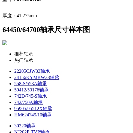
厚度：41.275mm
64450/64700轴承尺寸样本图
推荐轴承
热门轴承
22205CJW33轴承
24156KYMBW33轴承
558-S/553A轴承
59412/59176轴承
742D/745-S轴承
742/750A轴承
95905/95512X轴承
HM624749/10轴承
30220轴承
NJ202E.TVP轴承