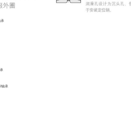
轴承
轴承
49轴承