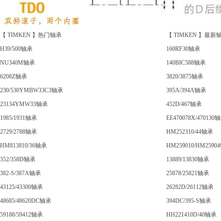
【 TIMKEN 】热门轴承
【 TIMKEN 】最新
H39/500轴承
160RF30轴承
NU340M轴承
140BIC588轴承
6208Z轴承
3820/3875轴承
230/530YMBW33C3轴承
395A/394A轴承
23134YMW33轴承
452D/467轴承
1985/1931轴承
EE470078X/470130
2729/2788轴承
HM252310/44轴承
HM813810/36轴承
HM259010/HM2590
352/358D轴承
13889/13830轴承
382-S/387A轴承
25878/25821轴承
43125/43300轴承
26282D/26112轴承
48685/48620DC轴承
394DC/395-S轴承
59188/59412轴承
HH221410D/40轴承