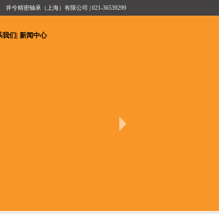
井兮精密轴承（上海）有限公司 | 021-36539299
系我们
|
新闻中心