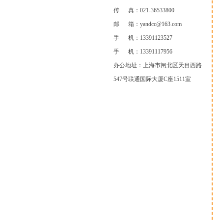
传 真：021-36533800
邮 箱：yandcc@163.com
手 机：13391123527
手 机：13391117956
办公地址：上海市闸北区天目西路
547号联通国际大厦C座1511室