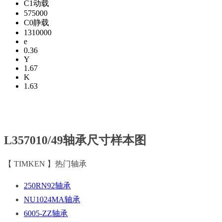
C1动载
575000
C0静载
1310000
e
0.36
Y
1.67
K
1.63
L357010/49轴承尺寸样本图
【 TIMKEN 】热门轴承
250RN92轴承
NU1024MA轴承
6005-ZZ轴承