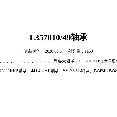
L357010/49轴承
更新时间：2026.08.07 浏览量：1153
在 、、、、、、、、、、、、 等各大领域，L357010/49轴承详细
RRB轴承、441/432AB轴承、559/552-B轴承、JW4549/JW4510