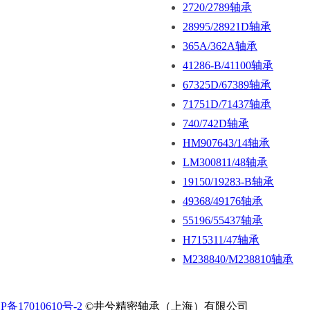
2720/2789轴承
28995/28921D轴承
365A/362A轴承
41286-B/41100轴承
67325D/67389轴承
71751D/71437轴承
740/742D轴承
HM907643/14轴承
LM300811/48轴承
19150/19283-B轴承
49368/49176轴承
55196/55437轴承
H715311/47轴承
M238840/M238810轴承
P备17010610号-2
©井兮精密轴承（上海）有限公司