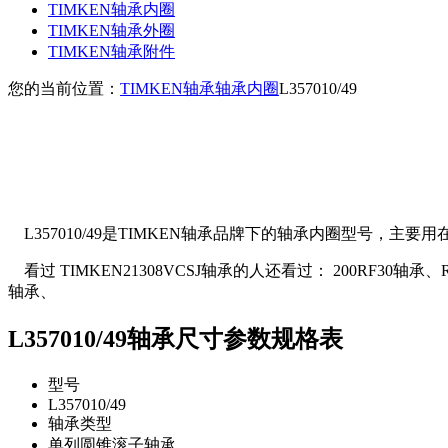
TIMKEN轴承内圈
TIMKEN轴承外圈
TIMKEN轴承附件
您的当前位置：
TIMKEN轴承
轴承内圈
L357010/49
L357010/49是TIMKEN轴承品牌下的轴承内圈型号，主要用
看过 TIMKEN21308VCSJ轴承的人还看过： 200RF30轴承、RA111
轴承、
L357010/49轴承尺寸参数规格表
型号
L357010/49
轴承类型
单列圆锥滚子轴承