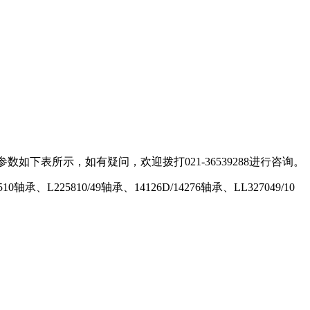
参数如下表所示，如有疑问，欢迎拨打021-36539288进行咨询。
轴承、L225810/49轴承、14126D/14276轴承、LL327049/10