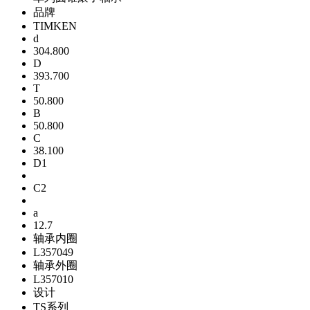
品牌
TIMKEN
d
304.800
D
393.700
T
50.800
B
50.800
C
38.100
D1
C2
a
12.7
轴承内圈
L357049
轴承外圈
L357010
设计
TS系列